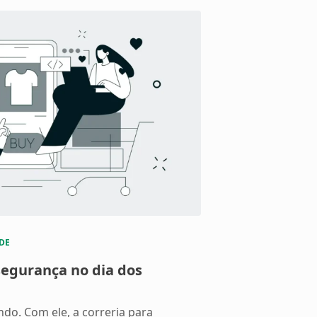
DE
egurança no dia dos
ndo. Com ele, a correria para