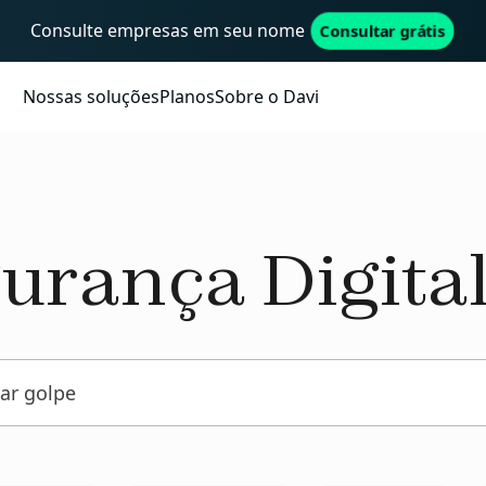
Consulte empresas em seu nome
Consultar grátis
Nossas soluções
Planos
Sobre o Davi
urança Digital