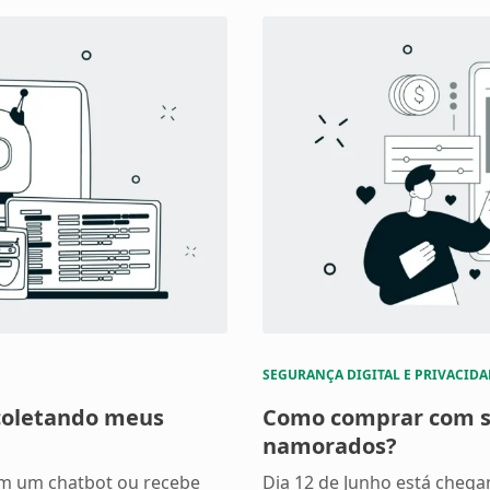
SEGURANÇA DIGITAL E PRIVACIDA
coletando meus
Como comprar com s
namorados?
om um chatbot ou recebe
Dia 12 de Junho está chega