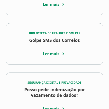
Ler mais
BIBLIOTECA DE FRAUDES E GOLPES
Golpe SMS dos Correios
Ler mais
SEGURANÇA DIGITAL E PRIVACIDADE
Posso pedir indenização por
vazamento de dados?
Ler mais