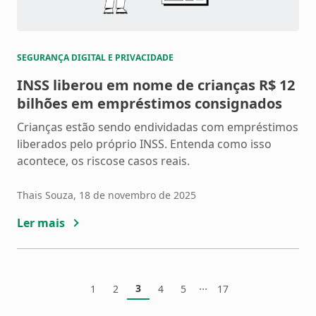
SEGURANÇA DIGITAL E PRIVACIDADE
INSS liberou em nome de crianças R$ 12
bilhões em empréstimos consignados
Crianças estão sendo endividadas com empréstimos
liberados pelo próprio INSS. Entenda como isso
acontece, os riscose casos reais.
Thais Souza
, 18 de novembro de 2025
Ler mais
...
3
1
2
4
5
17
Página
Página
Página
Página
Página
Página