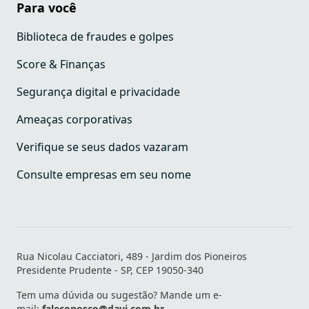
Para você
Biblioteca de fraudes e golpes
Score & Finanças
Segurança digital e privacidade
Ameaças corporativas
Verifique se seus dados vazaram
Consulte empresas em seu nome
Rua Nicolau Cacciatori, 489 - Jardim dos Pioneiros
Presidente Prudente - SP, CEP 19050-340
Tem uma dúvida ou sugestão? Mande um e-
mail:
faleconosco@davi.com.br