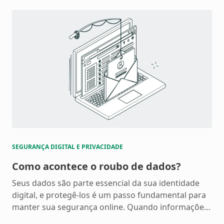
SEGURANÇA DIGITAL E PRIVACIDADE
Como acontece o roubo de dados?
Seus dados são parte essencial da sua identidade
digital, e protegê-los é um passo fundamental para
manter sua segurança online. Quando informações
caem nas mãos erradas, golpistas podem usá-las