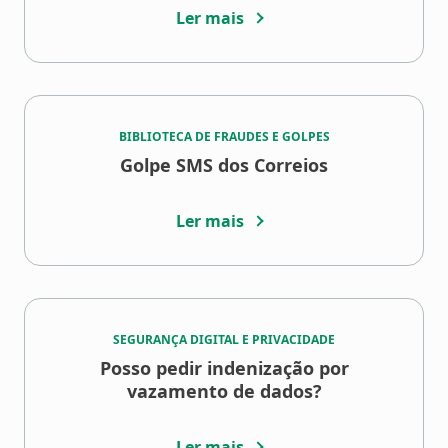
Ler mais
BIBLIOTECA DE FRAUDES E GOLPES
Golpe SMS dos Correios
Ler mais
SEGURANÇA DIGITAL E PRIVACIDADE
Posso pedir indenização por
vazamento de dados?
Ler mais