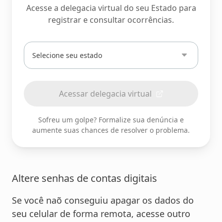
Acesse a delegacia virtual do seu Estado para
registrar e consultar ocorrências.
Digite
ou
selecione
seu
Acessar delegacia virtual
estado
Sofreu um golpe? Formalize sua denúncia e
aumente suas chances de resolver o problema.
Altere senhas de contas digitais
Se você naõ conseguiu apagar os dados do
seu celular de forma remota, acesse outro