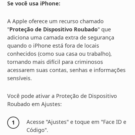
Se você usa iPhone:
A Apple oferece um recurso chamado
"
Proteção de Dispositivo Roubado
" que
adiciona uma camada extra de segurança
quando o iPhone está fora de locais
conhecidos (como sua casa ou trabalho),
tornando mais difícil para criminosos
acessarem suas contas, senhas e informações
sensíveis.
Você pode ativar a Proteção de Dispositivo
Roubado em Ajustes:
Acesse "Ajustes" e toque em "Face ID e
Código".