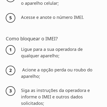
o aparelho celular;
Acesse e anote o número IMEI.
Como bloquear o IMEI?
Ligue para a sua operadora de
qualquer aparelho;
Acione a opção perda ou roubo do
aparelho;
Siga as instruções da operadora e
informe o IMEI e outros dados
solicitados;