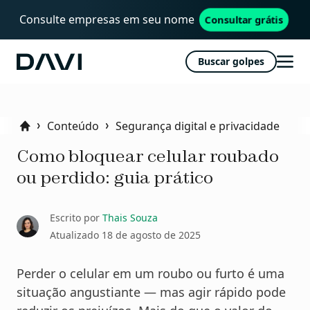
Consulte empresas em seu nome
Consultar grátis
Buscar golpes
Davi
Abri
men
Conteúdo
Segurança digital e privacidade
Home
Como bloquear celular roubado
ou perdido: guia prático
Escrito por
Thais Souza
Atualizado
18 de agosto de 2025
Perder o celular em um roubo ou furto é uma
situação angustiante — mas agir rápido pode