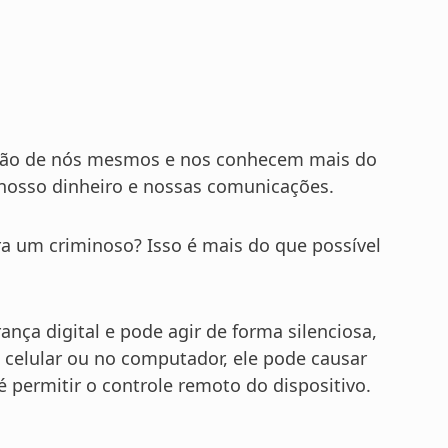
são de nós mesmos e nos conhecem mais do
 nosso dinheiro e nossas comunicações.
ra um criminoso? Isso é mais do que possível
nça digital e pode agir de forma silenciosa,
 celular ou no computador, ele pode causar
té permitir o controle remoto do dispositivo.