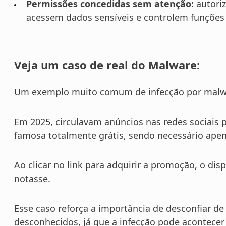
Permissões concedidas sem atenção:
autori
acessem dados sensíveis e controlem funções d
Veja um caso de real do Malware:
Um exemplo muito comum de infecção por malwa
Em 2025, circulavam anúncios nas redes sociai
famosa totalmente grátis, sendo necessário ape
Ao clicar no link para adquirir a promoção, o dis
notasse.
Esse caso reforça a importância de desconfiar de 
desconhecidos, já que a infecção pode acontecer 