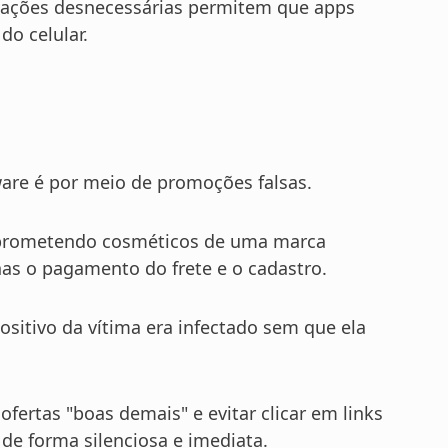
zações desnecessárias permitem que apps
o celular.
re é por meio de promoções falsas.
s prometendo cosméticos de uma marca
nas o pagamento do frete e o cadastro.
positivo da vítima era infectado sem que ela
ofertas "boas demais" e evitar clicar em links
de forma silenciosa e imediata.