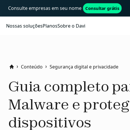
Consulte empresas em seu nome
Consultar grátis
Nossas soluções
Planos
Sobre o Davi
Conteúdo
Segurança digital e privacidade
Home
Guia completo par
Malware e proteg
dispositivos