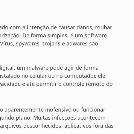
ado com a intenção de causar danos, roubar
rização. De forma simples, é um software
 Vírus, spywares, trojans e adwares são
igital, um malware pode agir de forma
nstalado no celular ou no computador, ele
vacidade e até permitir o controle remoto do
vo aparentemente inofensivo ou funcionar
undo plano. Muitas infecções acontecem
arquivos desconhecidos, aplicativos fora das