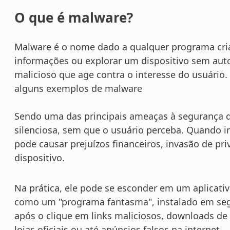
O que é malware?
Malware é o nome dado a qualquer programa cri
informações ou explorar um dispositivo sem auto
malicioso que age contra o interesse do usuário.
alguns exemplos de malware
Sendo uma das principais ameaças à segurança d
silenciosa, sem que o usuário perceba. Quando i
pode causar prejuízos financeiros, invasão de pri
dispositivo.
Na prática, ele pode se esconder em um aplicati
como um "programa fantasma", instalado em seg
após o clique em links maliciosos, downloads de 
lojas oficiais ou até anúncios falsos na internet.