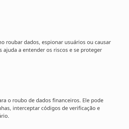
mo roubar dados, espionar usuários ou causar
s ajuda a entender os riscos e se proteger
ara o roubo de dados financeiros. Ele pode
nhas, interceptar códigos de verificação e
rio.