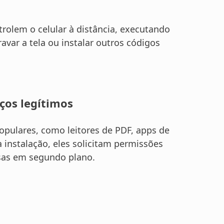
rolem o celular à distância, executando
ravar a tela ou instalar outros códigos
iços legítimos
opulares, como leitores de PDF, apps de
a instalação, eles solicitam permissões
osas em segundo plano.