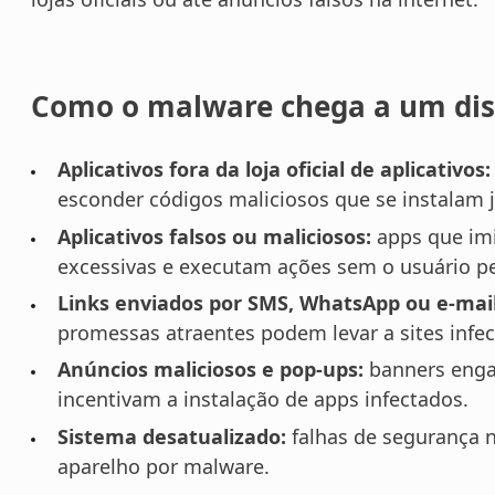
Como o malware chega a um dis
Aplicativos fora da loja oficial de aplicativos:
esconder códigos maliciosos que se instalam 
Aplicativos falsos ou maliciosos:
apps que imi
excessivas e executam ações sem o usuário pe
Links enviados por SMS, WhatsApp ou e-mail
promessas atraentes podem levar a sites infe
Anúncios maliciosos e pop-ups:
banners enga
incentivam a instalação de apps infectados.
Sistema desatualizado:
falhas de segurança n
aparelho por malware.