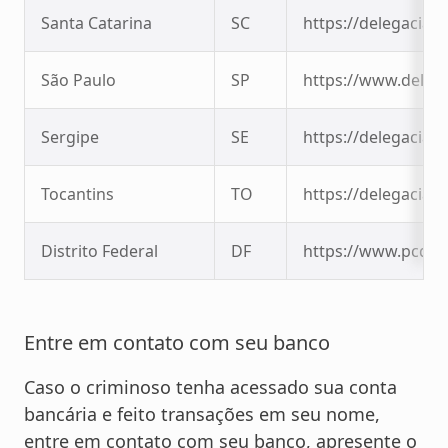
Santa Catarina
SC
https://delegaciavi
São Paulo
SP
https://www.delega
Sergipe
SE
https://delegaciavi
Tocantins
TO
https://delegaciavi
Distrito Federal
DF
https://www.pcdf.d
Entre em contato com seu banco
Caso o criminoso tenha acessado sua conta
bancária e feito transações em seu nome,
entre em contato com seu banco, apresente o