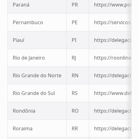
Paraná
PR
https://www.policia
Pernambuco
PE
https://servicos.sd
Piauí
PI
https://delegaciavi
Rio de Janeiro
RJ
https://roonline.pci
Rio Grande do Norte
RN
https://delegaciavi
Rio Grande do Sul
RS
https://www.delega
Rondônia
RO
https://delegaciavi
Roraima
RR
https://delegaciavi