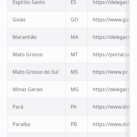
Espírito Santo
ES
https://delegaciaon
Goiás
GO
https://www.go.gov
Maranhão
MA
https://delegaciaon
Mato Grosso
MT
https://portal.se
Mato Grosso do Sul
MS
https://www.pc.ms
Minas Gerais
MG
https://delegaciavi
Pará
PA
https://www.delega
Paraíba
PB
https://www.delega