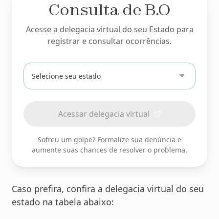
Consulta de B.O
Acesse a delegacia virtual do seu Estado para
registrar e consultar ocorrências.
Digite
ou
selecione
seu
Acessar delegacia virtual
estado
Sofreu um golpe? Formalize sua denúncia e
aumente suas chances de resolver o problema.
Caso prefira, confira a delegacia virtual do seu
estado na tabela abaixo: