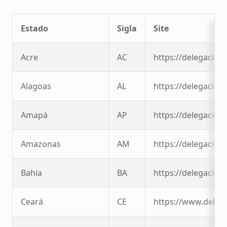
Estado
Sigla
Site
Acre
AC
https://delegaciavi
Alagoas
AL
https://delegaciavi
Amapá
AP
https://delegaciavi
Amazonas
AM
https://delegaciavi
Bahia
BA
https://delegaciavi
Ceará
CE
https://www.delega