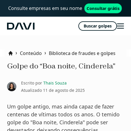
Consulte empresas em seu nome
Consultar grátis
Buscar golpes
Davi
Abri
men
Conteúdo
Biblioteca de fraudes e golpes
Home
Golpe do “Boa noite, Cinderela"
Escrito por
Thais Souza
Atualizado
11 de agosto de 2025
Um golpe antigo, mas ainda capaz de fazer
centenas de vítimas todos os anos. O temido
golpe do "Boa noite, Cinderela" pode ser
devastador, deixando consequências