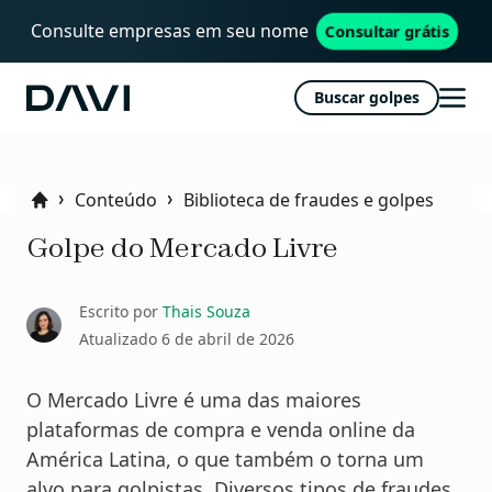
Consulte empresas em seu nome
Consultar grátis
Buscar golpes
Davi
Abri
men
Conteúdo
Biblioteca de fraudes e golpes
Home
Golpe do Mercado Livre
Escrito por
Thais Souza
Atualizado
6 de abril de 2026
O Mercado Livre é uma das maiores
plataformas de compra e venda online da
América Latina, o que também o torna um
alvo para golpistas. Diversos tipos de fraudes