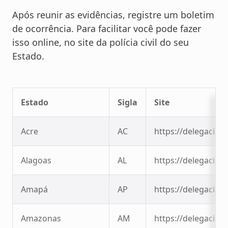
Após reunir as evidências, registre um boletim
de ocorrência. Para facilitar você pode fazer
isso online, no site da polícia civil do seu
Estado.
Estado
Sigla
Site
Acre
AC
https://delegaciavi
Alagoas
AL
https://delegaciavi
Amapá
AP
https://delegaciavi
Amazonas
AM
https://delegaciavi