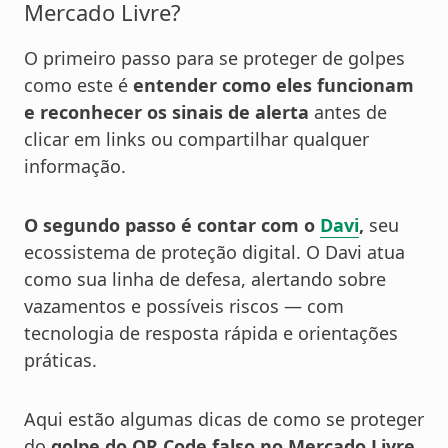
Mercado Livre?
O primeiro passo para se proteger de golpes
como este é
entender como eles funcionam
e reconhecer os sinais de alerta
antes de
clicar em links ou compartilhar qualquer
informação.
O segundo passo é contar com o
Davi
,
seu
ecossistema de proteção digital. O Davi atua
como sua linha de defesa, alertando sobre
vazamentos e possíveis riscos — com
tecnologia de resposta rápida e orientações
práticas.
Aqui estão algumas dicas de como se proteger
do
golpe do QR Code falso no Mercado Livre