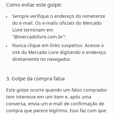
Como evitar este golpe:
Sempre verifique o endereço do remetente
do e-mail. Os e-mails oficiais do Mercado
Livre terminam em
"@mercadolivre.com.br";
Nunca clique em links suspeitos. Acesse o
site do Mercado Livre digitando o endereço
diretamente no navegador.
3. Golpe da compra falsa
Este golpe ocorre quando um falso comprador
tem interesse em um item e, após uma
conversa, envia um e-mail de confirmação de
compra que parece legítimo. Isso faz com que