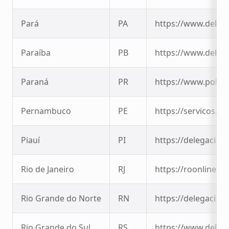
Pará
PA
https://www.delega
Paraíba
PB
https://www.delega
Paraná
PR
https://www.policia
Pernambuco
PE
https://servicos.sd
Piauí
PI
https://delegaciavi
Rio de Janeiro
RJ
https://roonline.pci
Rio Grande do Norte
RN
https://delegaciavi
Rio Grande do Sul
RS
https://www.delega