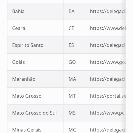
Bahia
BA
https://delegaciavi
Ceará
CE
https://www.delega
Espírito Santo
ES
https://delegaciaon
Goiás
GO
https://www.go.gov
Maranhão
MA
https://delegaciaon
Mato Grosso
MT
https://portal.se
Mato Grosso do Sul
MS
https://www.pc.ms
Minas Gerais
MG
https://delegaciavi