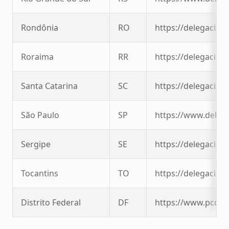
Rondônia
RO
https://delegaciavi
Roraima
RR
https://delegaciavi
Santa Catarina
SC
https://delegaciavi
São Paulo
SP
https://www.delega
Sergipe
SE
https://delegaciavi
Tocantins
TO
https://delegaciavi
Distrito Federal
DF
https://www.pcdf.d