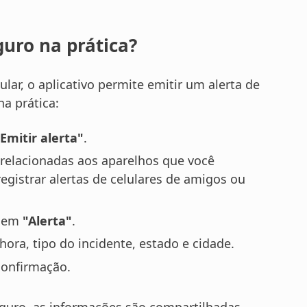
uro na prática?
ular, o aplicativo permite emitir um alerta de
na prática:
Emitir alerta"
.
 relacionadas aos aparelhos que você
egistrar alertas de celulares de amigos ou
e em
"Alerta"
.
hora, tipo do incidente, estado e cidade.
confirmação.
Seguro, as informações são compartilhadas