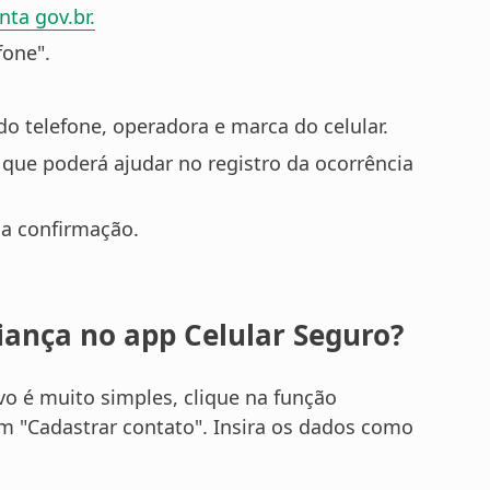
nta gov.br.
fone".
 telefone, operadora e marca do celular.
 que poderá ajudar no registro da ocorrência
e a confirmação.
iança no app Celular Seguro?
vo é muito simples, clique na função
 em "Cadastrar contato". Insira os dados como