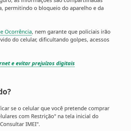
a, permitindo o bloqueio do aparelho e da
e Ocorrência
, nem garante que policiais irão
vido do celular, dificultando golpes, acessos
et e evitar prejuízos digitais
do?
icar se o celular que você pretende comprar
lulares com Restrição" na tela inicial do
"Consultar IMEI".