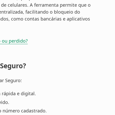
s de celulares. A ferramenta permite que o
entralizada, facilitando o bloqueio do
lados, como contas bancárias e aplicativos
 ou perdido?
 Seguro?
ar Seguro:
rápida e digital.
vido.
 ao número cadastrado.