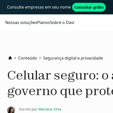
Consulte empresas em seu nome
Consultar grátis
Nossas soluções
Planos
Sobre o Davi
Conteúdo
Segurança digital e privacidade
Home
Celular seguro: o 
governo que prote
Escrito por
Mariana Silva