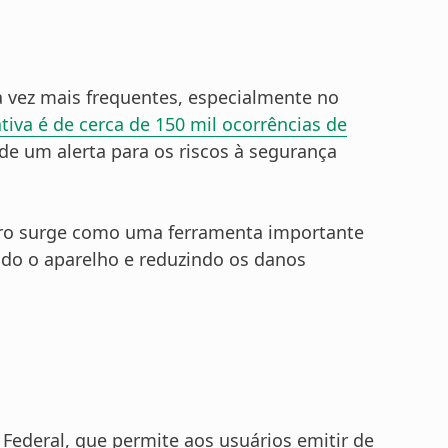
a vez mais frequentes, especialmente no
iva é de cerca de 150 mil ocorrências de
e um alerta para os riscos à segurança
eguro surge como uma ferramenta importante
ndo o aparelho e reduzindo os danos
 Federal,
que permite aos usuários emitir de