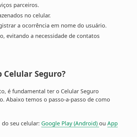
iços parceiros.
zenados no celular.
gistrar a ocorrência em nome do usuário.
vo, evitando a necessidade de contatos
p Celular Seguro?
o, é fundamental ter o Celular Seguro
o.
Abaixo temos o passo-a-passo de como
l do seu celular:
Google Play (Android)
ou
App