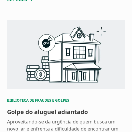
se proteger e quais medidas tomar […]
BIBLIOTECA DE FRAUDES E GOLPES
Golpe do aluguel adiantado
Aproveitando-se da urgência de quem busca um
novo lar e enfrenta a dificuldade de encontrar um