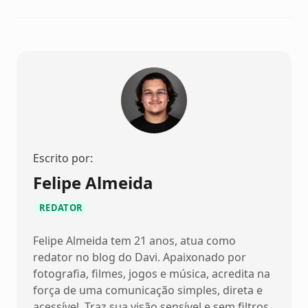
Escrito por:
Felipe Almeida
REDATOR
Felipe Almeida tem 21 anos, atua como
redator no blog do Davi. Apaixonado por
fotografia, filmes, jogos e música, acredita na
força de uma comunicação simples, direta e
acessível. Traz sua visão sensível e sem filtros