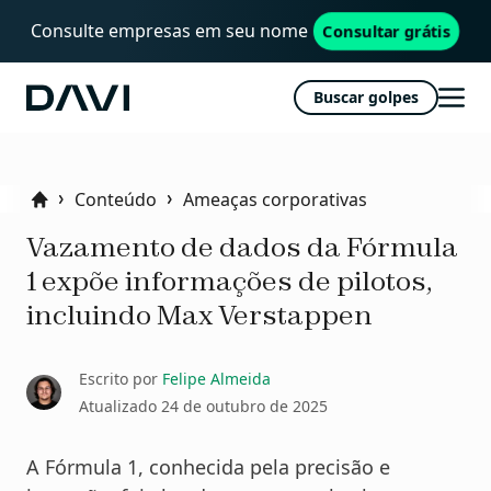
Consulte empresas em seu nome
Consultar grátis
Buscar golpes
Davi
Abri
men
Conteúdo
Ameaças corporativas
Home
Vazamento de dados da Fórmula
1 expõe informações de pilotos,
incluindo Max Verstappen
Escrito por
Felipe Almeida
Atualizado
24 de outubro de 2025
A Fórmula 1, conhecida pela precisão e