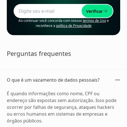
Verificar
Ao continuar você concorda com nossos
termos de Uso
e
reconhece a
política de Privacidade
Perguntas frequentes
O que é um vazamento de dados pessoais?
É quando informações como nome, CPF ou
endereço são expostas sem autorização. Isso pode
ocorrer por falhas de segurança, ataques hackers
ou erros humanos em sistemas de empresas e
órgãos públicos.