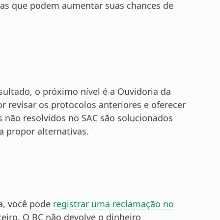
ivas que podem aumentar suas chances de
sultado, o próximo nível é a Ouvidoria da
or revisar os protocolos anteriores e oferecer
s não resolvidos no SAC são solucionados
 propor alternativas.
ia, você pode
registrar uma reclamação no
eiro. O BC não devolve o dinheiro