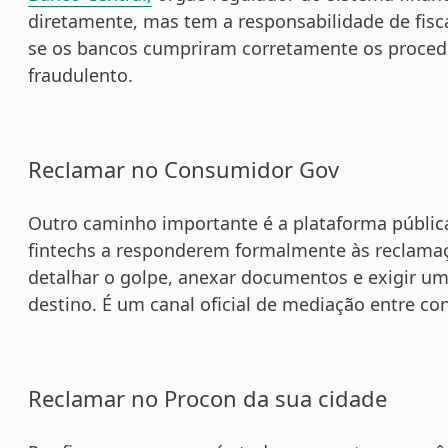
diretamente, mas tem a responsabilidade de fiscal
se os bancos cumpriram corretamente os procedi
fraudulento.
Reclamar no Consumidor Gov
Outro caminho importante é a plataforma públi
fintechs a responderem formalmente às reclamaç
detalhar o golpe, anexar documentos e exigir uma
destino. É um canal oficial de mediação entre c
Reclamar no Procon da sua cidade