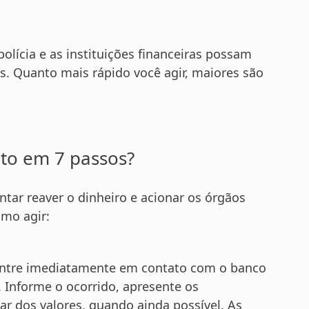
lícia e as instituições financeiras possam
is. Quanto mais rápido você agir, maiores são
to em 7 passos?
ntar reaver o dinheiro e acionar os órgãos
omo agir:
ntre imediatamente em contato com o banco
. Informe o ocorrido, apresente os
ar dos valores, quando ainda possível. As