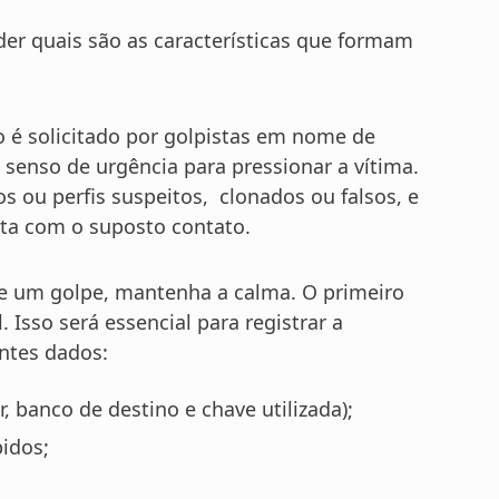
der quais são as características que formam
é solicitado por golpistas em nome de
enso de urgência para pressionar a vítima.
s ou perfis suspeitos, clonados ou falsos, e
ta com o suposto contato.
 de um golpe, mantenha a calma. O primeiro
Isso será essencial para registrar a
intes dados:
 banco de destino e chave utilizada);
bidos;