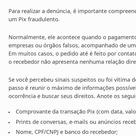
Para realizar a denúncia, é importante compreen
um Pix fraudulento.
Normalmente, ele acontece quando o pagamento 
empresas ou órgãos falsos, acompanhado de um s
Em muitos casos, o pedido até é feito por contato
o recebedor não apresenta nenhuma relação dire
Se você percebeu sinais suspeitos ou foi vítima
passo é reunir o máximo de informações possível. 
ocorrência e buscar seus direitos. Anote os segu
Comprovante da transação Pix (com data, valor,
Prints de conversas, e-mails ou anúncios rece
Nome, CPF/CNPJ e banco do recebedor;