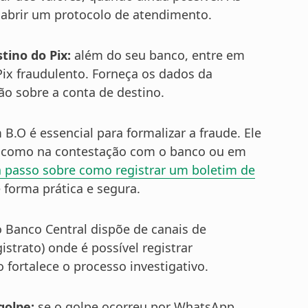
e abrir um protocolo de atendimento.
stino do Pix:
além do seu banco, entre em
Pix fraudulento. Forneça os dados da
ão sobre a conta de destino.
 B.O é essencial para formalizar a fraude. Ele
s, como na contestação com o banco ou em
a passo sobre como registrar um boletim de
 forma prática e segura.
 Banco Central dispõe de canais de
strato) onde é possível registrar
 fortalece o processo investigativo.
golpe:
se o golpe ocorreu por WhatsApp,