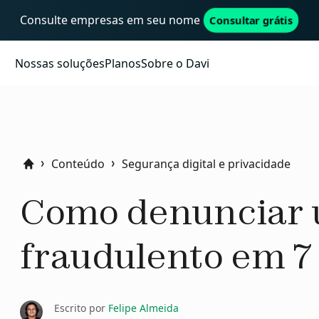
Consulte empresas em seu nome
Consultar grátis
Nossas soluções
Planos
Sobre o Davi
Conteúdo
Segurança digital e privacidade
Home
Como denunciar 
fraudulento em 7
Escrito por
Felipe Almeida