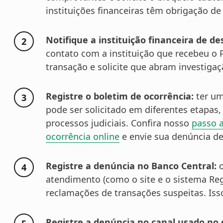
instituições financeiras têm obrigação d
Notifique a instituição financeira de de
contato com a instituição que recebeu o 
transação e solicite que abram investigaç
Registre o boletim de ocorrência:
ter um
pode ser solicitado em diferentes etapa
processos judiciais. Confira nosso
passo 
ocorrência online
e envie sua denúncia de
Registre a denúncia no Banco Central:
o
atendimento (como o site e o sistema Regi
reclamações de transações suspeitas. Isso
Registre a denúncia no canal usado no 