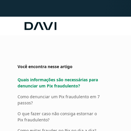
Davi
Você encontra nesse artigo
Quais informações são necessárias para
denunciar um Pix fraudulento?
Como denunciar um Pix fraudulento em 7
passos?
O que fazer caso não consiga estornar o
Pix fraudulento?
Como evitar fraudes no Pix no dia a dia?