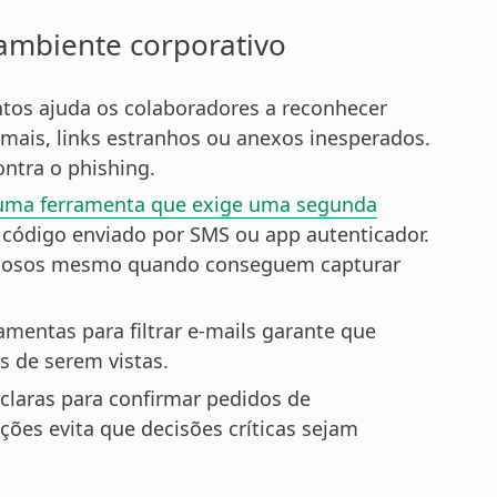
ambiente corporativo
tos ajuda os colaboradores a reconhecer
mais, links estranhos ou anexos inesperados.
ontra o phishing.
uma ferramenta que exige uma segunda
ódigo enviado por SMS ou app autenticador.
iminosos mesmo quando conseguem capturar
amentas para filtrar e-mails garante que
 de serem vistas.
 claras para confirmar pedidos de
es evita que decisões críticas sejam