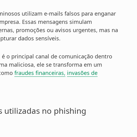
minosos utilizam e-mails falsos para enganar
 empresa. Essas mensagens simulam
ernas, promoções ou avisos urgentes, mas na
pturar dados sensíveis.
a é o principal canal de comunicação dentro
rma maliciosa, ele se transforma em um
, como
fraudes financeiras,
invasões de
 utilizadas no phishing