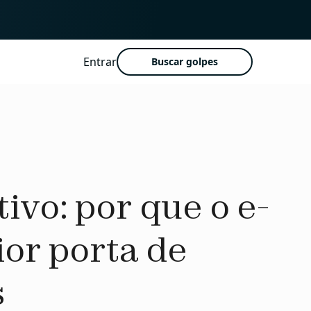
Entrar
Buscar golpes
ivo: por que o e-
ior porta de
s