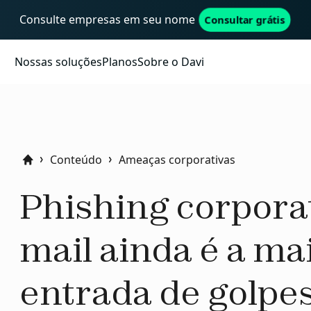
Consulte empresas em seu nome
Consultar grátis
Nossas soluções
Planos
Sobre o Davi
Conteúdo
Ameaças corporativas
Home
Phishing corporat
mail ainda é a ma
entrada de golpe