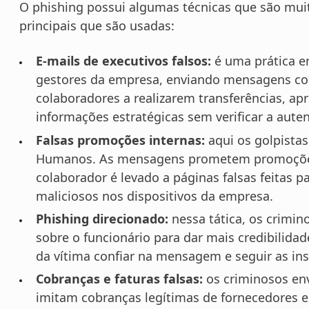
O phishing possui algumas técnicas que são mui
principais que são usadas:
E-mails de executivos falsos:
é uma prática e
gestores da empresa, enviando mensagens com
colaboradores a realizarem transferências, 
informações estratégicas sem verificar a aute
Falsas promoções internas:
aqui os golpista
Humanos. As mensagens prometem promoções de
colaborador é levado a páginas falsas feitas 
maliciosos nos dispositivos da empresa.
Phishing direcionado:
nessa tática, os crimi
sobre o funcionário para dar mais credibilida
da vítima confiar na mensagem e seguir as ins
Cobranças e faturas falsas:
os criminosos env
imitam cobranças legítimas de fornecedores e 