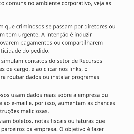
to comuns no ambiente corporativo, veja as
m que criminosos se passam por diretores ou
 tom urgente. A intenção é induzir
aprovarem pagamentos ou compartilharem
nticidade do pedido.
s simulam contatos do setor de Recursos
 cargo, e ao clicar nos links, o
para roubar dados ou instalar programas
nosos usam dados reais sobre a empresa ou
de ao e-mail e, por isso, aumentam as chances
truções maliciosas.
iam boletos, notas fiscais ou faturas que
parceiros da empresa. O objetivo é fazer