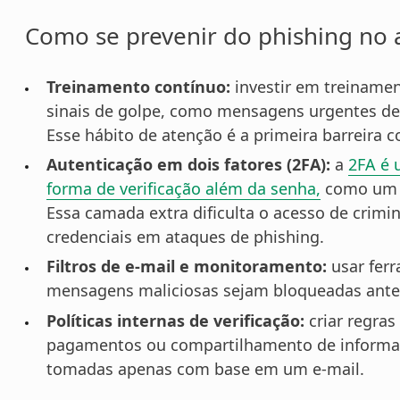
Como se prevenir do phishing no 
Treinamento contínuo:
investir em treinamen
sinais de golpe, como mensagens urgentes de
Esse hábito de atenção é a primeira barreira c
Autenticação em dois fatores (2FA):
a
2FA é 
forma de verificação além da senha,
como um c
Essa camada extra dificulta o acesso de cr
credenciais em ataques de phishing.
Filtros de e-mail e monitoramento:
usar ferr
mensagens maliciosas sejam bloqueadas antes
Políticas internas de verificação:
criar regras
pagamentos ou compartilhamento de informaçõ
tomadas apenas com base em um e-mail.