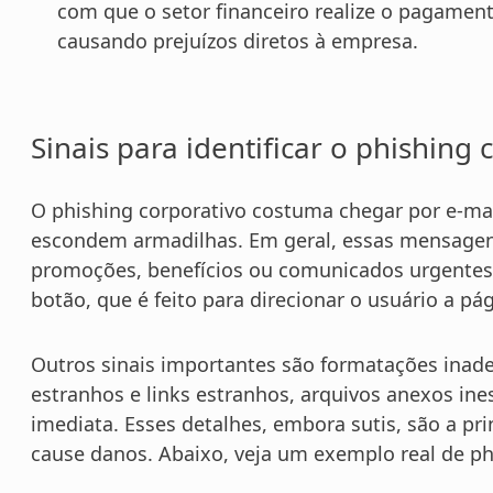
com que o setor financeiro realize o pagament
causando prejuízos diretos à empresa.
Sinais para identificar o phishing 
O phishing corporativo costuma chegar por e-ma
escondem armadilhas. Em geral, essas mensage
promoções, benefícios ou comunicados urgentes
botão, que é feito para direcionar o usuário a pág
Outros sinais importantes são formatações inad
estranhos e links estranhos, arquivos anexos in
imediata. Esses detalhes, embora sutis, são a pri
cause danos. Abaixo, veja um exemplo real de ph