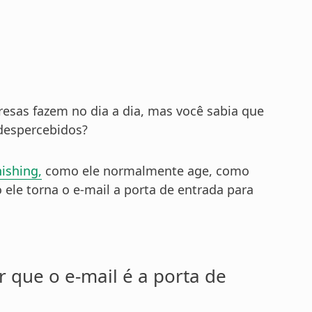
resas fazem no dia a dia, mas você sabia que
despercebidos?
ishing,
como ele normalmente age, como
o ele torna o e-mail a porta de entrada para
r que o e-mail é a porta de