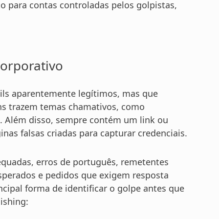
o para contas controladas pelos golpistas,
corporativo
ils aparentemente legítimos, mas que
ns trazem temas chamativos, como
. Além disso, sempre contém um link ou
inas falsas criadas para capturar credenciais.
equadas, erros de português, remetentes
esperados e pedidos que exigem resposta
ncipal forma de identificar o golpe antes que
ishing: