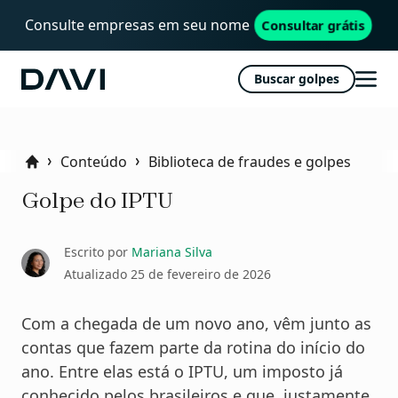
Consulte empresas em seu nome
Consultar grátis
Buscar golpes
Davi
Abri
men
Conteúdo
Biblioteca de fraudes e golpes
Home
Golpe do IPTU
Escrito por
Mariana Silva
Atualizado
25 de fevereiro de 2026
Com a chegada de um novo ano, vêm junto as
contas que fazem parte da rotina do início do
ano. Entre elas está o IPTU, um imposto já
conhecido pelos brasileiros e que, justamente