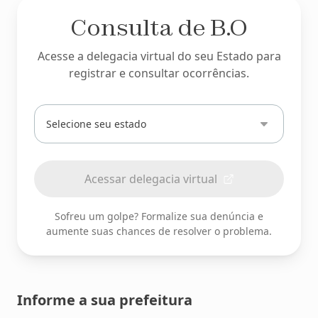
Consulta de B.O
Acesse a delegacia virtual do seu Estado para
registrar e consultar ocorrências.
Digite
ou
selecione
seu
Acessar delegacia virtual
estado
Sofreu um golpe? Formalize sua denúncia e
aumente suas chances de resolver o problema.
Informe a sua prefeitura