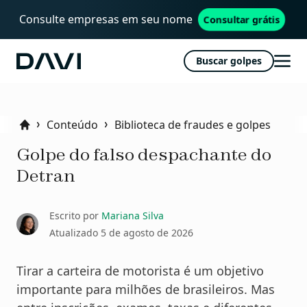
Consulte empresas em seu nome
Consultar grátis
Buscar golpes
Davi
Abri
men
Conteúdo
Biblioteca de fraudes e golpes
Home
Golpe do falso despachante do
Detran
Escrito por
Mariana Silva
Atualizado
5 de agosto de 2026
Tirar a carteira de motorista é um objetivo
importante para milhões de brasileiros. Mas