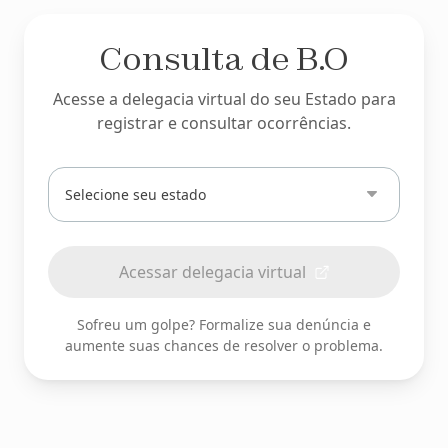
Consulta de B.O
Acesse a delegacia virtual do seu Estado para
registrar e consultar ocorrências.
Digite
ou
selecione
seu
Acessar delegacia virtual
estado
Sofreu um golpe? Formalize sua denúncia e
aumente suas chances de resolver o problema.