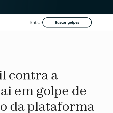
Entrar
Buscar golpes
l contra a
ai em golpe de
ro da plataforma