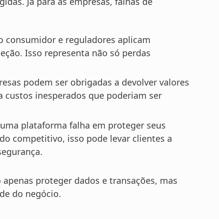
gidas. Já para as empresas, falhas de
o consumidor e reguladores aplicam
eção. Isso representa não só perdas
esas podem ser obrigadas a devolver valores
ra custos inesperados que poderiam ser
uma plataforma falha em proteger seus
o competitivo, isso pode levar clientes a
segurança.
ão apenas proteger dados e transações, mas
de do negócio.