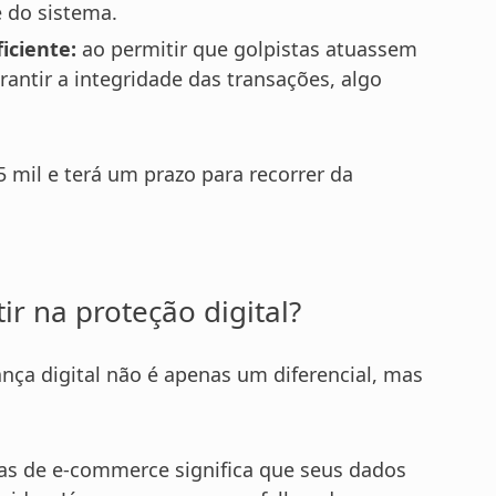
 do sistema.
iciente:
ao permitir que golpistas atuassem
antir a integridade das transações, algo
 mil e terá um prazo para recorrer da
r na proteção digital?
nça digital não é apenas um diferencial, mas
as de e-commerce significa que seus dados