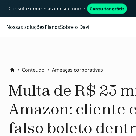
Consulte empresas em seu nome
Consultar grátis
Nossas soluções
Planos
Sobre o Davi
Conteúdo
Ameaças corporativas
Home
Multa de R$ 25 mi
Amazon: cliente c
falso boleto dent