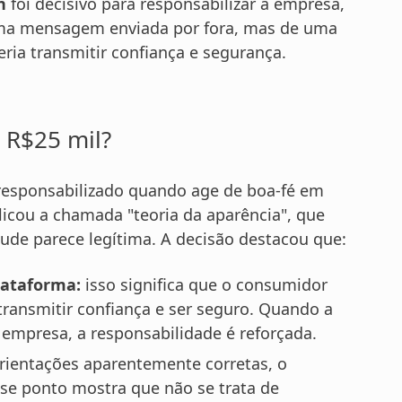
n
foi decisivo para responsabilizar a empresa,
 uma mensagem enviada por fora, mas de uma
ia transmitir confiança e segurança.
 R$25 mil?
 responsabilizado quando age de boa-fé em
icou a chamada "teoria da aparência", que
ude parece legítima. A decisão destacou que:
lataforma:
isso significa que o consumidor
 transmitir confiança e ser seguro. Quando a
 empresa, a responsabilidade é reforçada.
rientações aparentemente corretas, o
se ponto mostra que não se trata de