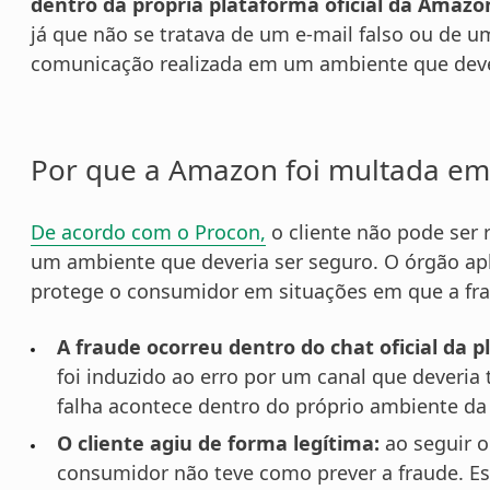
dentro da própria plataforma oficial da Amazo
já que não se tratava de um e-mail falso ou de
comunicação realizada em um ambiente que dever
Por que a Amazon foi multada em
De acordo com o Procon,
o cliente não pode ser
um ambiente que deveria ser seguro. O órgão apl
protege o consumidor em situações em que a fra
A fraude ocorreu dentro do chat oficial da p
foi induzido ao erro por um canal que deveria
falha acontece dentro do próprio ambiente da
O cliente agiu de forma legítima:
ao seguir o
consumidor não teve como prever a fraude. Es