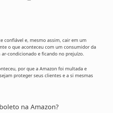
e confiável e, mesmo assim, cair em um
mente o que aconteceu com um consumidor da
r-condicionado e ficando no prejuízo.
onteceu, por que a Amazon foi multada e
esejam proteger seus clientes e a si mesmas
 boleto na Amazon?