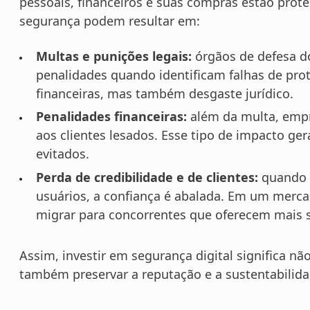
pessoais, financeiros e suas compras estão prote
segurança podem resultar em:
Multas e punições legais:
órgãos de defesa d
penalidades quando identificam falhas de prot
financeiras, mas também desgaste jurídico.
Penalidades financeiras:
além da multa, empr
aos clientes lesados. Esse tipo de impacto ge
evitados.
Perda de credibilidade e de clientes:
quando 
usuários, a confiança é abalada. Em um mercad
migrar para concorrentes que oferecem mais 
Assim, investir em segurança digital significa n
também preservar a reputação e a sustentabilida