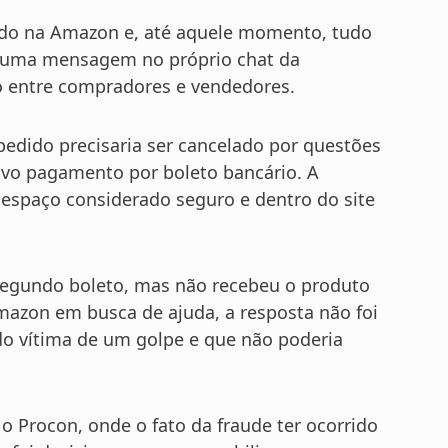
do na Amazon e, até aquele momento, tudo
u uma mensagem no próprio chat da
ão entre compradores e vendedores.
edido precisaria ser cancelado por questões
novo pagamento por boleto bancário. A
um espaço considerado seguro e dentro do site
egundo boleto, mas não recebeu o produto
Amazon em busca de ajuda, a resposta não foi
do vítima de um golpe e que não poderia
o Procon, onde o fato da fraude ter ocorrido