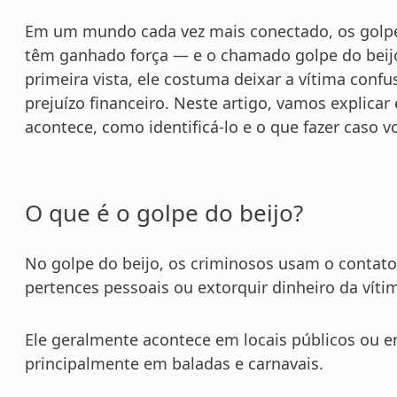
Em um mundo cada vez mais conectado, os golp
têm ganhado força — e o chamado golpe do beijo
primeira vista, ele costuma deixar a vítima con
prejuízo financeiro. Neste artigo, vamos explica
acontece, como identificá-lo e o que fazer caso vo
O que é o golpe do beijo?
No golpe do beijo, os criminosos usam o contato
pertences pessoais ou extorquir dinheiro da víti
Ele geralmente acontece em locais públicos ou em
principalmente em baladas e carnavais.