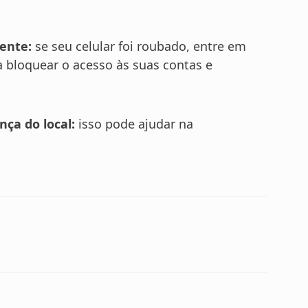
mente:
se seu celular foi roubado, entre em
 bloquear o acesso às suas contas e
ça do local:
isso pode ajudar na