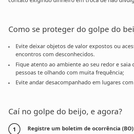
contato exigindo dinheiro em troca de não divul
Como se proteger do golpe do bei
Evite deixar objetos de valor expostos ou ace
encontros com desconhecidos.
Fique atento ao ambiente ao seu redor e saia
pessoas te olhando com muita frequência;
Evite andar desacompanhado em lugares com
Caí no golpe do beijo, e agora?
Registre um boletim de ocorrência (BO)