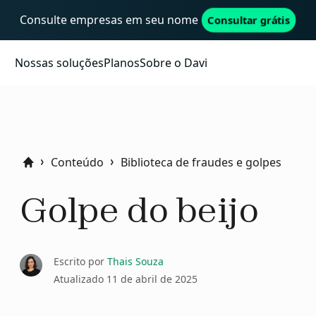
Consulte empresas em seu nome
Consultar grátis
Nossas soluções
Planos
Sobre o Davi
Conteúdo
Biblioteca de fraudes e golpes
Home
Golpe do beijo
Escrito por
Thais Souza
Atualizado
11 de abril de 2025