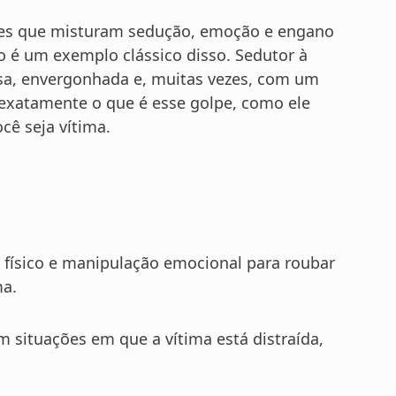
es que misturam sedução, emoção e engano
 é um exemplo clássico disso. Sedutor à
fusa, envergonhada e, muitas vezes, com um
r exatamente o que é esse golpe, como ele
cê seja vítima.
 físico e manipulação emocional para roubar
ma.
 situações em que a vítima está distraída,