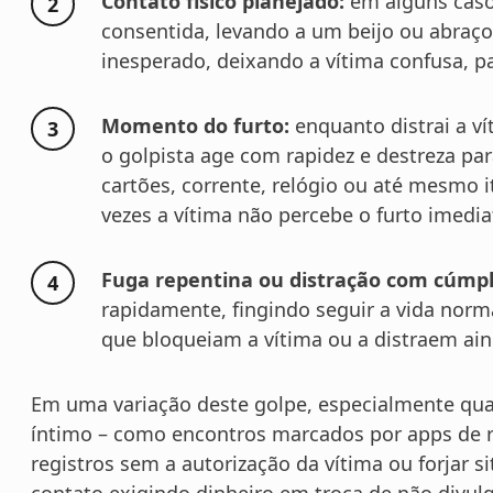
Contato físico planejado:
em alguns casos
consentida, levando a um beijo ou abraço.
inesperado, deixando a vítima confusa, p
Momento do furto:
enquanto distrai a ví
o golpista age com rapidez e destreza para 
cartões, corrente, relógio ou até mesmo 
vezes a vítima não percebe o furto imedi
Fuga repentina ou distração com cúmpl
rapidamente, fingindo seguir a vida nor
que bloqueiam a vítima ou a distraem ai
Em uma variação deste golpe,
especialmente qua
íntimo – como encontros marcados por apps de r
registros sem a autorização da vítima ou forjar 