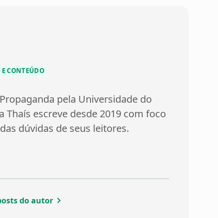
 E CONTEÚDO
Propaganda pela Universidade do
 a Thaís escreve desde 2019 com foco
das dúvidas de seus leitores.
posts do autor