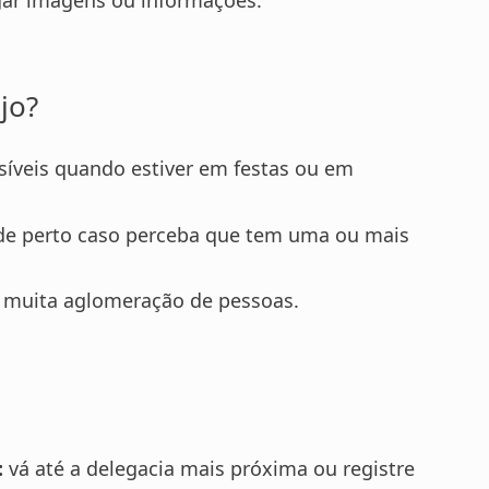
gar imagens ou informações.
jo?
ssíveis quando estiver em festas ou em
 de perto caso perceba que tem uma ou mais
 muita aglomeração de pessoas.
:
vá até a delegacia mais próxima ou registre