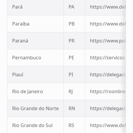
Pará
PA
https://www.delega
Paraíba
PB
https://www.delega
Paraná
PR
https://www.policia
Pernambuco
PE
https://servicos.sd
Piauí
PI
https://delegaciavi
Rio de Janeiro
RJ
https://roonline.pci
Rio Grande do Norte
RN
https://delegaciavi
Rio Grande do Sul
RS
https://www.delega