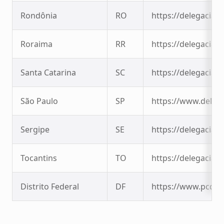
Rondônia
RO
https://delegaciavi
Roraima
RR
https://delegaciavi
Santa Catarina
SC
https://delegaciavi
São Paulo
SP
https://www.delega
Sergipe
SE
https://delegaciavi
Tocantins
TO
https://delegaciavi
Distrito Federal
DF
https://www.pcdf.d