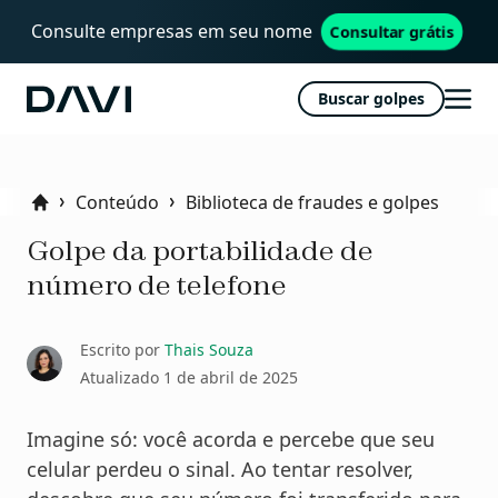
Consulte empresas em seu nome
Consultar grátis
Buscar golpes
Davi
Abri
men
Conteúdo
Biblioteca de fraudes e golpes
Home
Golpe da portabilidade de
número de telefone
Escrito por
Thais Souza
Atualizado
1 de abril de 2025
Imagine só: você acorda e percebe que seu
celular perdeu o sinal. Ao tentar resolver,