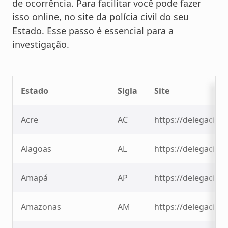
de ocorrência. Para facilitar você pode fazer
isso online, no site da polícia civil do seu
Estado.
Esse passo é essencial para a
investigação.
Estado
Sigla
Site
Acre
AC
https://delegaciavi
Alagoas
AL
https://delegaciavi
Amapá
AP
https://delegaciavi
Amazonas
AM
https://delegaciavi