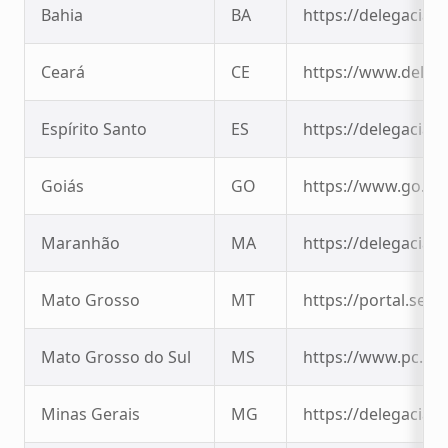
Bahia
BA
https://delegaciavi
Ceará
CE
https://www.delega
Espírito Santo
ES
https://delegaciaon
Goiás
GO
https://www.go.gov
Maranhão
MA
https://delegaciaon
Mato Grosso
MT
https://portal.se
Mato Grosso do Sul
MS
https://www.pc.ms
Minas Gerais
MG
https://delegaciavi