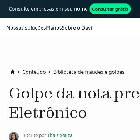
Consulte empresas em seu nome
Consultar grátis
Nossas soluções
Planos
Sobre o Davi
Conteúdo
Biblioteca de fraudes e golpes
Home
Golpe da nota pre
Eletrônico
Escrito por
Thais Souza