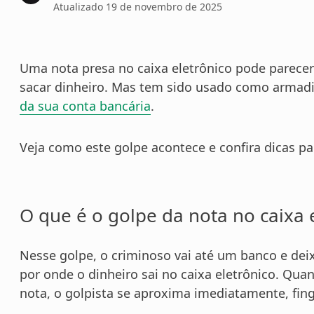
Atualizado
19 de novembro de 2025
Uma nota presa no caixa eletrônico pode parece
sacar dinheiro. Mas tem sido usado como armad
da sua conta bancária
.
Veja como este golpe acontece e confira dicas p
O que é o golpe da nota no caixa 
Nesse golpe, o criminoso vai até um banco e deix
por onde o dinheiro sai no caixa eletrônico.
Quand
nota, o golpista se aproxima imediatamente, fing