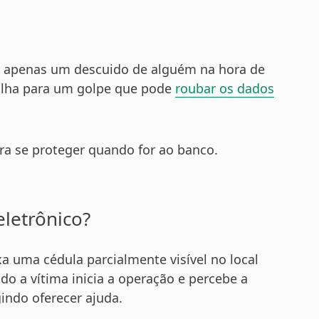
r apenas um descuido de alguém na hora de
ilha para um golpe que pode
roubar os dados
ara se proteger quando for ao banco.
eletrônico?
a uma cédula parcialmente visível no local
o a vítima inicia a operação e percebe a
indo oferecer ajuda.