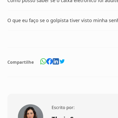
Como posso saber se o caixa eletrônico foi adult
O que eu faço se o golpista tiver visto minha sen
Compartilhe
Escrito por: