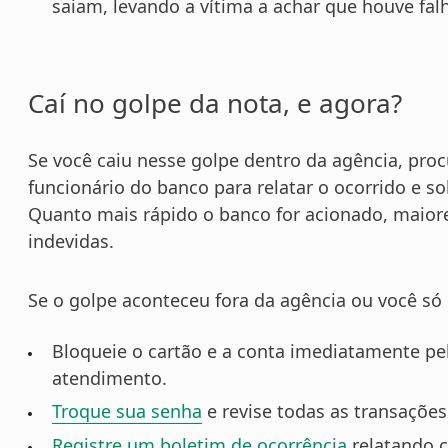
saiam, levando a vítima a achar que houve fa
Caí no golpe da nota, e agora?
Se você caiu nesse golpe dentro da agência, pr
funcionário do banco para relatar o ocorrido e sol
Quanto mais rápido o banco for acionado, maior
indevidas.
Se o golpe aconteceu fora da agência ou você só 
Bloqueie o cartão e a conta imediatamente pelo
atendimento.
Troque sua senha
e revise todas as transações
Registre um boletim de ocorrência
relatando 