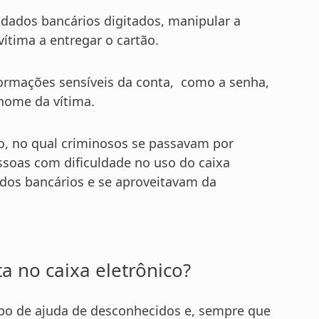
os dados bancários digitados, manipular a
vítima a entregar o cartão.
formações sensíveis da conta, como a senha,
 nome da vítima.
, no qual criminosos se passavam por
ssoas com dificuldade no uso do caixa
ados bancários e se aproveitavam da
a no caixa eletrônico?
tipo de ajuda de desconhecidos e, sempre que