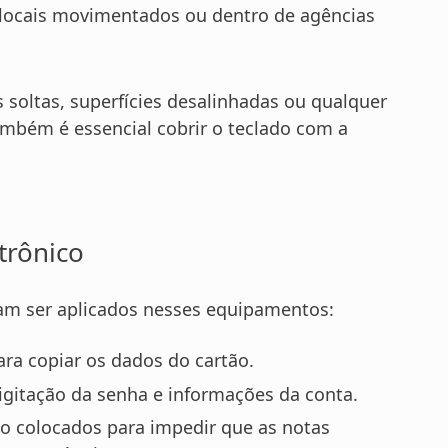
em locais movimentados ou dentro de agências
es soltas, superfícies desalinhadas ou qualquer
mbém é essencial cobrir o teclado com a
trônico
am ser aplicados nesses equipamentos:
ra copiar os dados do cartão.
gitação da senha e informações da conta.
o colocados para impedir que as notas