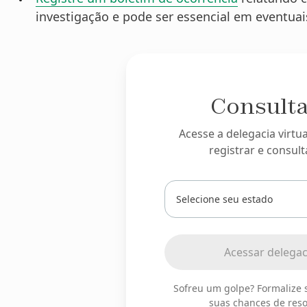
investigação e pode ser essencial em eventua
Consulta
Acesse a delegacia virtu
registrar e consult
Digite
ou
selecione
seu
Acessar delegaci
estado
Sofreu um golpe? Formalize
suas chances de reso