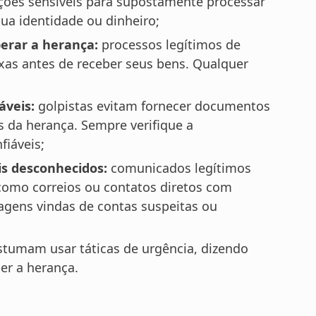
ções sensíveis para supostamente processar
ua identidade ou dinheiro;
erar a herança:
processos legítimos de
xas antes de receber seus bens. Qualquer
áveis:
golpistas evitam fornecer documentos
as da herança. Sempre verifique a
fiáveis;
is desconhecidos:
comunicados legítimos
 como correios ou contatos diretos com
agens vindas de contas suspeitas ou
stumam usar táticas de urgência, dizendo
er a herança.