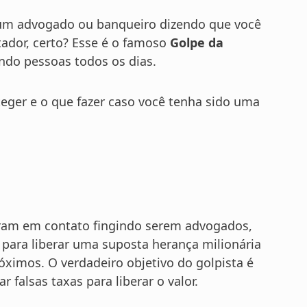
m advogado ou banqueiro dizendo que você
tador, certo? Esse é o famoso
Golpe da
ndo pessoas todos os dias.
eger e o que fazer caso você tenha sido uma
tram em contato fingindo serem advogados,
para liberar uma suposta herança milionária
ximos. O verdadeiro objetivo do golpista é
 falsas taxas para liberar o valor.