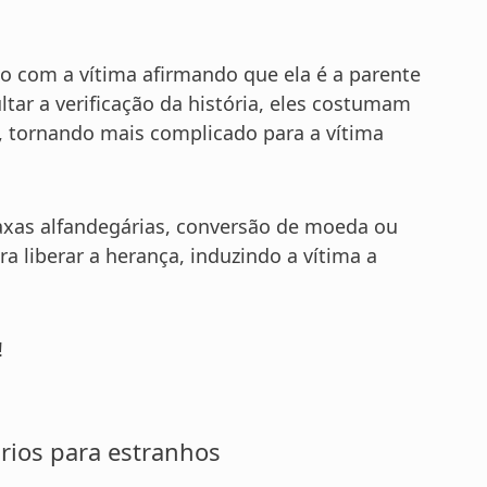
to com a vítima afirmando que ela é a parente
ltar a verificação da história, eles costumam
s, tornando mais complicado para a vítima
axas alfandegárias, conversão de moeda ou
a liberar a herança, induzindo a vítima a
!
rios para estranhos