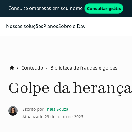
Consulte empresas em seu nome
Consultar grátis
Nossas soluções
Planos
Sobre o Davi
Conteúdo
Biblioteca de fraudes e golpes
Home
Golpe da herança
Escrito por
Thais Souza
Atualizado
29 de julho de 2025