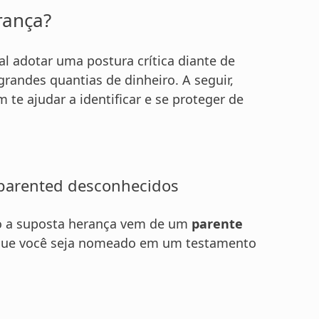
rança?
al adotar uma postura crítica diante de
andes quantias de dinheiro. A seguir,
te ajudar a identificar e se proteger de
 parented desconhecidos
ndo a suposta herança vem de um
parente
 que você seja nomeado em um testamento