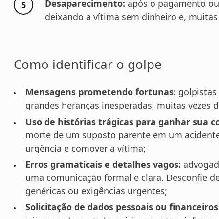
Desaparecimento:
após o pagamento ou c
deixando a vítima sem dinheiro e, muitas
Como identificar o golpe
Mensagens prometendo fortunas:
golpistas
grandes heranças inesperadas, muitas vezes d
Uso de histórias trágicas para ganhar sua c
morte de um suposto parente em um acidente 
urgência e comover a vítima;
Erros gramaticais e detalhes vagos:
advogados
uma comunicação formal e clara. Desconfie d
genéricas ou exigências urgentes;
Solicitação de dados pessoais ou financeiros