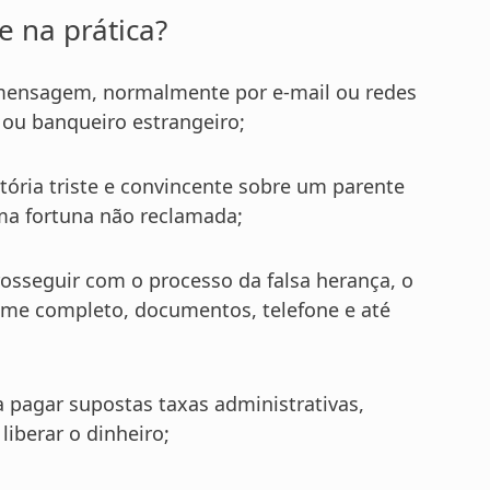
 na prática?
 mensagem, normalmente por e-mail ou redes
ou banqueiro estrangeiro;
tória triste e convincente sobre um parente
uma fortuna não reclamada;
osseguir com o processo da falsa herança, o
nome completo, documentos, telefone e até
a pagar supostas taxas administrativas,
liberar o dinheiro;