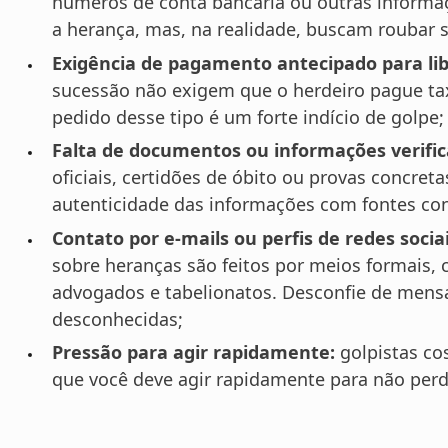
números de conta bancária ou outras informa
a herança, mas, na realidade, buscam roubar s
Exigência de pagamento antecipado para lib
sucessão não exigem que o herdeiro pague ta
pedido desse tipo é um forte indício de golpe;
Falta de documentos ou informações verific
oficiais, certidões de óbito ou provas concret
autenticidade das informações com fontes con
Contato por e-mails ou perfis de redes socia
sobre heranças são feitos por meios formais,
advogados e tabelionatos. Desconfie de mens
desconhecidas;
Pressão para agir rapidamente:
golpistas co
que você deve agir rapidamente para não perd