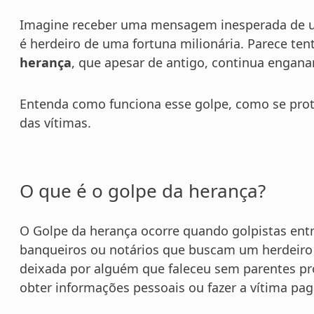
Imagine receber uma mensagem inesperada de u
é herdeiro de uma fortuna milionária. Parece ten
herança
, que apesar de antigo, continua engana
Entenda como funciona esse golpe, como se prot
das vítimas.
O que é o golpe da herança?
O Golpe da herança ocorre quando golpistas en
banqueiros ou notários que buscam um herdeiro 
deixada por alguém que faleceu sem parentes pró
obter informações pessoais ou fazer a vítima pagar