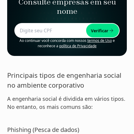
Consulte empresas em seu
nome
Verificar
Ao continuar você concorda com nossos
termos de Uso
e
reconhece a
política de Privacidade
Principais tipos de engenharia social
no ambiente corporativo
A engenharia social é dividida em vários tipos.
No entanto, os mais comuns são:
Phishing (Pesca de dados)