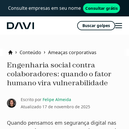
Consulte empresas em seu nome
Consultar grátis
Buscar golpes
Davi
Abri
men
Conteúdo
Ameaças corporativas
Home
Engenharia social contra
colaboradores: quando o fator
humano vira vulnerabilidade
Escrito por
Felipe Almeida
Atualizado
17 de novembro de 2025
Quando pensamos em segurança digital nas