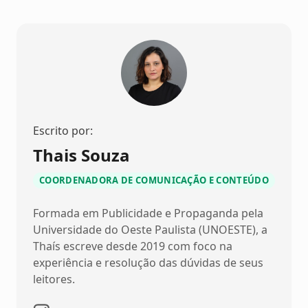
Escrito por:
Thais Souza
COORDENADORA DE COMUNICAÇÃO E CONTEÚDO
Formada em Publicidade e Propaganda pela
Universidade do Oeste Paulista (UNOESTE), a
Thaís escreve desde 2019 com foco na
experiência e resolução das dúvidas de seus
leitores.