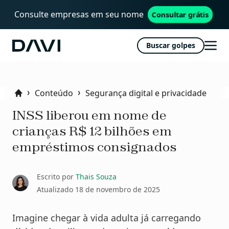
Consulte empresas em seu nome
Consultar grátis
Buscar golpes
Davi
Abri
men
Conteúdo
Segurança digital e privacidade
Home
INSS liberou em nome de
crianças R$ 12 bilhões em
empréstimos consignados
Escrito por
Thais Souza
Atualizado
18 de novembro de 2025
Imagine chegar à vida adulta já carregando