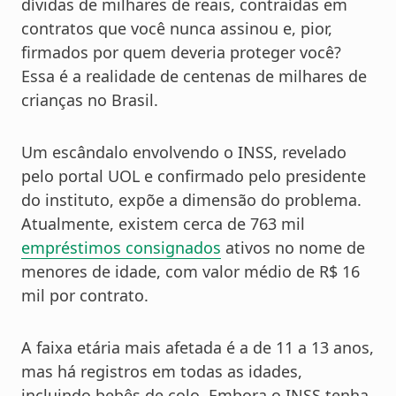
dívidas de milhares de reais, contraídas em
contratos que você nunca assinou e, pior,
firmados por quem deveria proteger você?
Essa é a realidade de centenas de milhares de
crianças no Brasil.
Um escândalo envolvendo o INSS, revelado
pelo portal UOL e confirmado pelo presidente
do instituto, expõe a dimensão do problema.
Atualmente, existem cerca de 763 mil
empréstimos consignados
ativos no nome de
menores de idade, com valor médio de R$ 16
mil por contrato.
A faixa etária mais afetada é a de 11 a 13 anos,
mas há registros em todas as idades,
incluindo bebês de colo.
Embora o INSS tenha