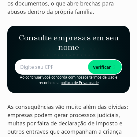
os documentos, o que abre brechas para
abusos dentro da própria família.
Consulte empresas em seu
nome
Verificar
Ao continuar você concorda com nossos
termos de Uso
e
reconhece a
política de Privacidade
As consequências vão muito além das dívidas:
empresas podem gerar processos judiciais,
multas por falta de declaração de imposto e
outros entraves que acompanham a criança