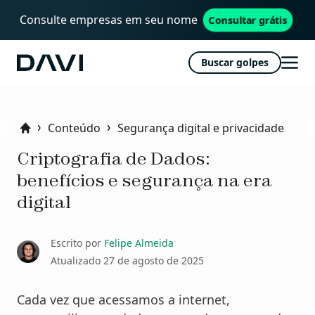
Consulte empresas em seu nome
Consultar grátis
Buscar golpes
Davi
Abri
men
Conteúdo
Segurança digital e privacidade
Home
Criptografia de Dados:
benefícios e segurança na era
digital
Escrito por
Felipe Almeida
Atualizado
27 de agosto de 2025
Cada vez que acessamos a internet,