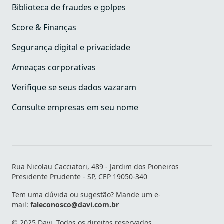
Biblioteca de fraudes e golpes
Score & Finanças
Segurança digital e privacidade
Ameaças corporativas
Verifique se seus dados vazaram
Consulte empresas em seu nome
Rua Nicolau Cacciatori, 489 - Jardim dos Pioneiros
Presidente Prudente - SP, CEP 19050-340
Tem uma dúvida ou sugestão? Mande um e-
mail:
faleconosco@davi.com.br
© 2025 Davi. Todos os direitos reservados.