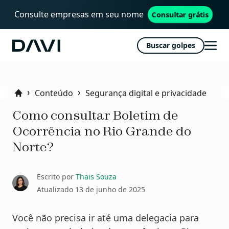
Consulte empresas em seu nome
Consultar grátis
Buscar golpes
Davi
Abri
men
Conteúdo
Segurança digital e privacidade
Home
Como consultar Boletim de
Ocorrência no Rio Grande do
Norte?
Escrito por
Thais Souza
Atualizado
13 de junho de 2025
Você não precisa ir até uma delegacia para