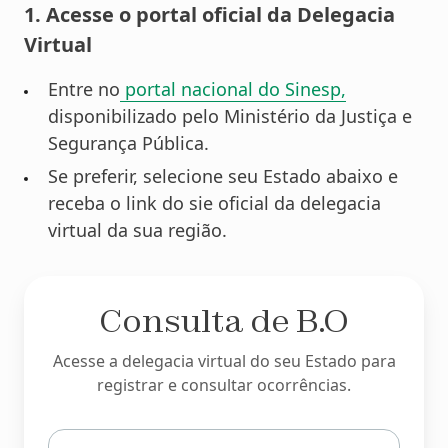
1. Acesse o portal oficial da Delegacia
Virtual
Entre no
portal nacional do Sinesp,
disponibilizado pelo Ministério da Justiça e
Segurança Pública.
Se preferir, selecione seu Estado abaixo e
receba o link do sie oficial da delegacia
virtual da sua região.
Consulta de B.O
Acesse a delegacia virtual do seu Estado para
registrar e consultar ocorrências.
Digite