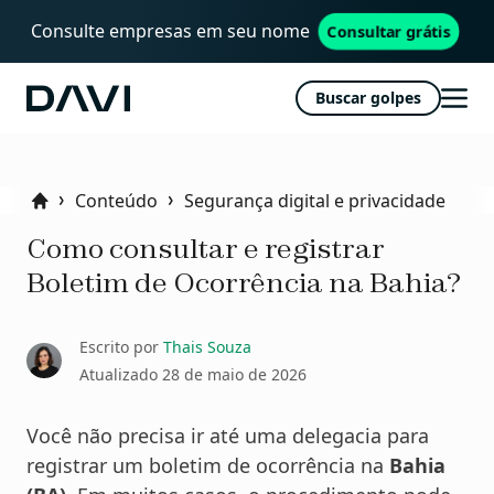
Consulte empresas em seu nome
Consultar grátis
Buscar golpes
Davi
Abri
men
Conteúdo
Segurança digital e privacidade
Home
Como consultar e registrar
Boletim de Ocorrência na Bahia?
Escrito por
Thais Souza
Atualizado
28 de maio de 2026
Você não precisa ir até uma delegacia para
registrar um boletim de ocorrência na
Bahia