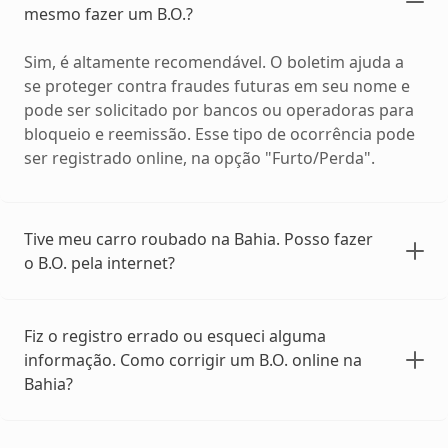
mesmo fazer um B.O.?
Sim, é altamente recomendável. O boletim ajuda a
se proteger contra fraudes futuras em seu nome e
pode ser solicitado por bancos ou operadoras para
bloqueio e reemissão. Esse tipo de ocorrência pode
ser registrado online, na opção "Furto/Perda".
Tive meu carro roubado na Bahia. Posso fazer
o B.O. pela internet?
Fiz o registro errado ou esqueci alguma
informação. Como corrigir um B.O. online na
Bahia?