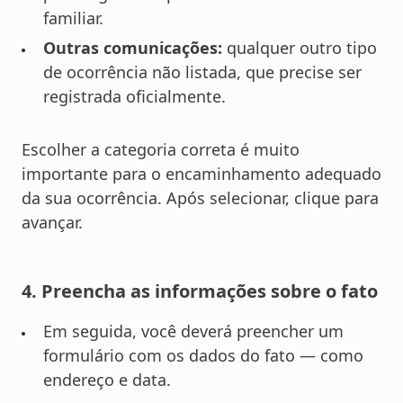
familiar.
Outras comunicações:
qualquer outro tipo
de ocorrência não listada, que precise ser
registrada oficialmente.
Escolher a categoria correta é muito
importante para o encaminhamento adequado
da sua ocorrência. Após selecionar, clique para
avançar.
4. Preencha as informações sobre o fato
Em seguida, você deverá preencher um
formulário com os dados do fato — como
endereço e data.