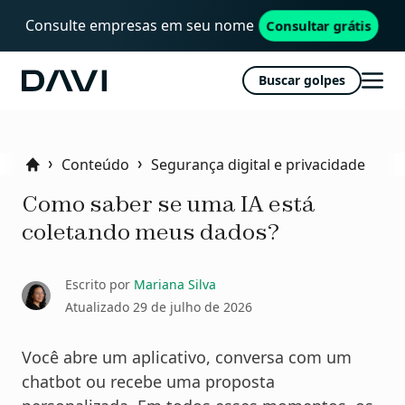
Consulte empresas em seu nome
Consultar grátis
Buscar golpes
Davi
Abri
men
Conteúdo
Segurança digital e privacidade
Home
Como saber se uma IA está
coletando meus dados?
Escrito por
Mariana Silva
Atualizado
29 de julho de 2026
Você abre um aplicativo, conversa com um
chatbot ou recebe uma proposta