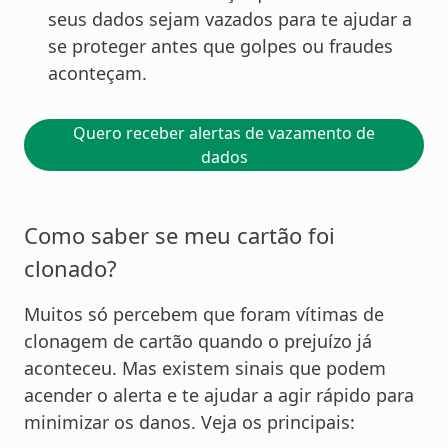
seus dados sejam vazados para te ajudar a
se proteger antes que golpes ou fraudes
aconteçam.
Quero receber alertas de vazamento de
dados
Como saber se meu cartão foi
clonado?
Muitos só percebem que foram vítimas de
clonagem de cartão quando o prejuízo já
aconteceu. Mas existem sinais que podem
acender o alerta e te ajudar a agir rápido para
minimizar os danos. Veja os principais: