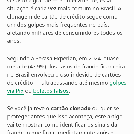
O susto é grande — e, infelizmente, essa
situação é cada vez mais comum no Brasil. A
clonagem de cartão de crédito segue como
um dos golpes mais frequentes no país,
afetando milhares de consumidores todos os
anos.
Segundo a Serasa Experian, em 2024, quase
metade (47,9%) dos casos de fraude financeira
no Brasil envolveu o uso indevido de cartões
de crédito — ultrapassando até mesmo
golpes
via Pix
ou
boletos falsos
.
Se você já teve o
cartão clonado
ou quer se
proteger antes que isso aconteça, este artigo
vai te mostrar como identificar os sinais da
fraude, o que fazer imediatamente após o