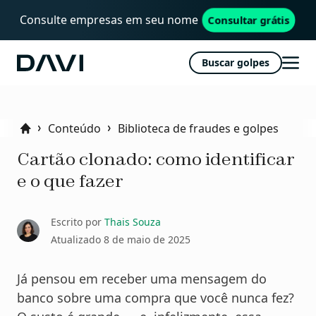
Consulte empresas em seu nome
Consultar grátis
Buscar golpes
Davi
Abri
men
Conteúdo
Biblioteca de fraudes e golpes
Home
Cartão clonado: como identificar
e o que fazer
Escrito por
Thais Souza
Atualizado
8 de maio de 2025
Já pensou em receber uma mensagem do
banco sobre uma compra que você nunca fez?