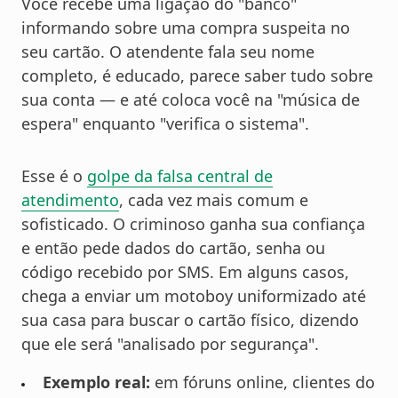
Você recebe uma ligação do "banco"
informando sobre uma compra suspeita no
seu cartão. O atendente fala seu nome
completo, é educado, parece saber tudo sobre
sua conta — e até coloca você na "música de
espera" enquanto "verifica o sistema".
Esse é o
golpe da falsa central de
atendimento
, cada vez mais comum e
sofisticado. O criminoso ganha sua confiança
e então pede dados do cartão, senha ou
código recebido por SMS. Em alguns casos,
chega a enviar um motoboy uniformizado até
sua casa para buscar o cartão físico, dizendo
que ele será "analisado por segurança".
Exemplo real:
em fóruns online, clientes do